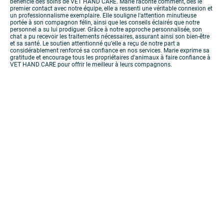
bénéficié des soins de VET HAND CARE. Marie raconte comment, dès le
premier contact avec notre équipe, elle a ressenti une véritable connexion et
un professionnalisme exemplaire. Elle souligne l'attention minutieuse
portée à son compagnon félin, ainsi que les conseils éclairés que notre
personnel a su lui prodiguer. Grâce à notre approche personnalisée, son
chat a pu recevoir les traitements nécessaires, assurant ainsi son bien-être
et sa santé. Le soutien attentionné qu’elle a reçu de notre part a
considérablement renforcé sa confiance en nos services. Marie exprime sa
gratitude et encourage tous les propriétaires d'animaux à faire confiance à
VET HAND CARE pour offrir le meilleur à leurs compagnons.