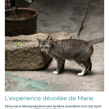
L'expérience dévoilée de Marie
Découvrez le témoignage émouvant de Marie, propriétaire d'un chat ayant